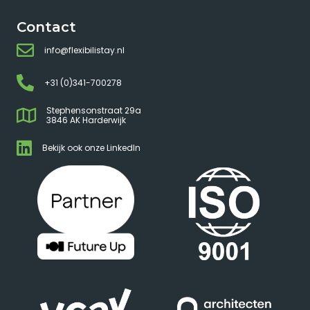
Contact
info@flexibilistay.nl
+31 (0)341-700278
Stephensonstraat 29a
3846 AK Harderwijk
Bekijk ook onze LinkedIn