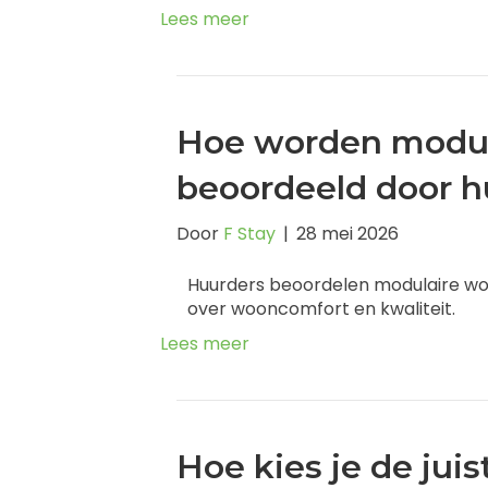
Lees meer
Hoe worden modul
beoordeeld door hu
Door
F Stay
|
28 mei 2026
Huurders beoordelen modulaire won
over wooncomfort en kwaliteit.
Lees meer
Hoe kies je de jui