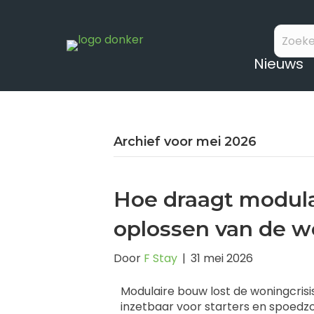
Nieuws
Archief voor mei 2026
Hoe draagt modula
oplossen van de w
Door
F Stay
|
31 mei 2026
Modulaire bouw lost de woningcrisi
inzetbaar voor starters en spoedz