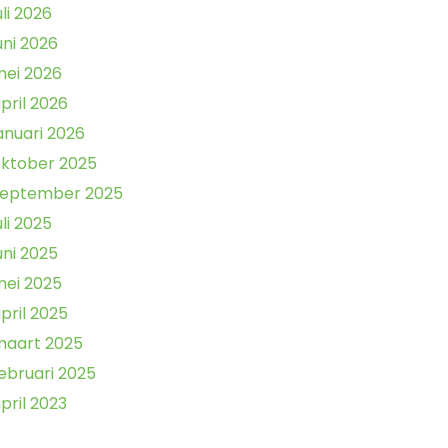
uli 2026
uni 2026
ei 2026
pril 2026
anuari 2026
ktober 2025
september 2025
uli 2025
uni 2025
ei 2025
pril 2025
maart 2025
ebruari 2025
pril 2023