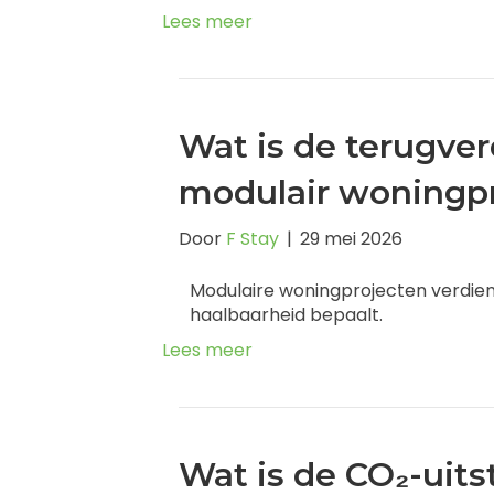
Lees meer
Wat is de terugver
modulair woningp
Door
F Stay
|
29 mei 2026
Modulaire woningprojecten verdiene
haalbaarheid bepaalt.
Lees meer
Wat is de CO₂-uits