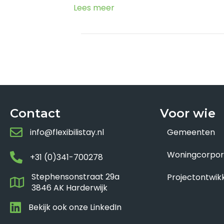
Lees meer
Contact
Voor wie
info@flexibilistay.nl
Gemeenten
Woningcorpor
+31 (0)341-700278
Stephensonstraat 29a
Projectontwik
3846 AK Harderwijk
Bekijk ook onze LinkedIn