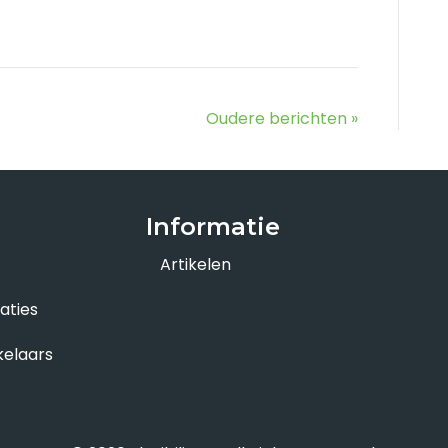
Oudere berichten »
Informatie
Artikelen
aties
kelaars