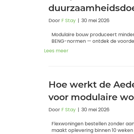
duurzaamheidsdoel
Door
F Stay
|
30 mei 2026
Modulaire bouw produceert minder a
BENG-normen — ontdek de voordel
Lees meer
Hoe werkt de Aed
voor modulaire w
Door
F Stay
|
30 mei 2026
Flexwoningen bestellen zonder a
maakt oplevering binnen 10 weken 