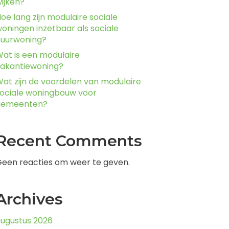
ijken?
oe lang zijn modulaire sociale
oningen inzetbaar als sociale
huurwoning?
at is een modulaire
akantiewoning?
at zijn de voordelen van modulaire
ociale woningbouw voor
gemeenten?
Recent Comments
een reacties om weer te geven.
Archives
ugustus 2026