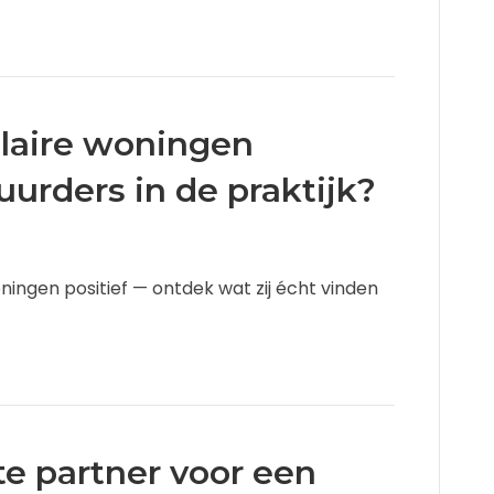
aire woningen
urders in de praktijk?
ingen positief — ontdek wat zij écht vinden
ste partner voor een