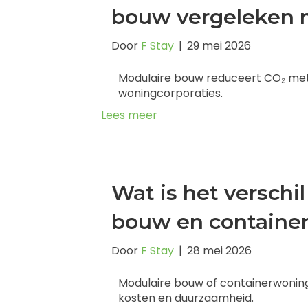
bouw vergeleken m
Door
F Stay
|
29 mei 2026
Modulaire bouw reduceert CO₂ met
woningcorporaties.
Lees meer
Wat is het verschi
bouw en containe
Door
F Stay
|
28 mei 2026
Modulaire bouw of containerwoning?
kosten en duurzaamheid.