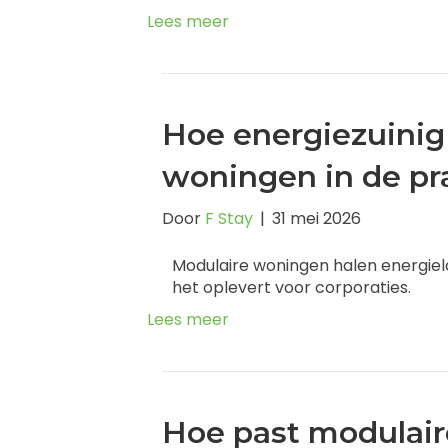
Lees meer
Hoe energiezuinig
woningen in de pr
Door
F Stay
|
31 mei 2026
Modulaire woningen halen energiel
het oplevert voor corporaties.
Lees meer
Hoe past modulai