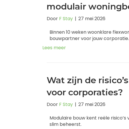
modulair woningb
Door
F Stay
|
27 mei 2026
Binnen 10 weken woonklare flexwon
bouwpartner voor jouw corporatie.
Lees meer
Wat zijn de risico
voor corporaties?
Door
F Stay
|
27 mei 2026
Modulaire bouw kent reële risico’s
slim beheerst.