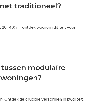
et traditioneel?
 20–40% — ontdek waarom dit telt voor
l tussen modulaire
rwoningen?
 Ontdek de cruciale verschillen in kwaliteit,