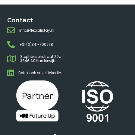
Contact
info@flexibilistay.nl
+31 (0)341-700278
Stephensonstraat 29a
3846 AK Harderwijk
Bekijk ook onze LinkedIn