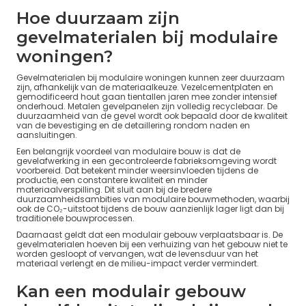
Hoe duurzaam zijn
gevelmaterialen bij modulaire
woningen?
Gevelmaterialen bij modulaire woningen kunnen zeer duurzaam
zijn, afhankelijk van de materiaalkeuze. Vezelcementplaten en
gemodificeerd hout gaan tientallen jaren mee zonder intensief
onderhoud. Metalen gevelpanelen zijn volledig recyclebaar. De
duurzaamheid van de gevel wordt ook bepaald door de kwaliteit
van de bevestiging en de detaillering rondom naden en
aansluitingen.
Een belangrijk voordeel van modulaire bouw is dat de
gevelafwerking in een gecontroleerde fabrieksomgeving wordt
voorbereid. Dat betekent minder weersinvloeden tijdens de
productie, een constantere kwaliteit en minder
materiaalverspilling. Dit sluit aan bij de bredere
duurzaamheidsambities van modulaire bouwmethoden, waarbij
ook de CO₂-uitstoot tijdens de bouw aanzienlijk lager ligt dan bij
traditionele bouwprocessen.
Daarnaast geldt dat een modulair gebouw verplaatsbaar is. De
gevelmaterialen hoeven bij een verhuizing van het gebouw niet te
worden gesloopt of vervangen, wat de levensduur van het
materiaal verlengt en de milieu-impact verder vermindert.
Kan een modulair gebouw