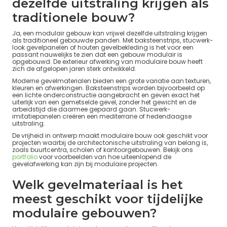
dezelfde uitstraling krijgen als
traditionele bouw?
Ja, een modulair gebouw kan vrijwel dezelfde uitstraling krijgen
als traditioneel gebouwde panden. Met baksteenstrips, stucwerk-
look gevelpanelen of houten gevelbekleding is het voor een
passant nauwelijks te zien dat een gebouw modulair is
opgebouwd. De exterieur afwerking van modulaire bouw heeft
zich de afgelopen jaren sterk ontwikkeld.
Moderne gevelmaterialen bieden een grote variatie aan texturen,
kleuren en afwerkingen. Baksteenstrips worden bijvoorbeeld op
een lichte onderconstructie aangebracht en geven exact het
uiterlijk van een gemetselde gevel, zonder het gewicht en de
arbeidstijd die daarmee gepaard gaan. Stucwerk-
imitatiepanelen creëren een mediterrane of hedendaagse
uitstraling.
De vrijheid in ontwerp maakt modulaire bouw ook geschikt voor
projecten waarbij de architectonische uitstraling van belang is,
zoals buurtcentra, scholen of kantoorgebouwen. Bekijk ons
portfolio
voor voorbeelden van hoe uiteenlopend de
gevelafwerking kan zijn bij modulaire projecten.
Welk gevelmateriaal is het
meest geschikt voor tijdelijke
modulaire gebouwen?