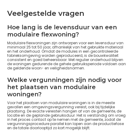
Veelgestelde vragen
Hoe lang is de levensduur van een
modulaire flexwoning?
Modulaire flexwoningen zijn ontworpen voor een levensduur van
minimaal 25 tot 50 jaar, afhankelijk van het gebruikte materiaal
en het onderhoud. Omdat de modules in een gecontroleerde
fabrieksomgeving worden geproduceerd, is de bouwkwaliteit
consistent en goed beheersbaar. Met regulier onderhoud blijven
de woningen gedurende de gehele gebruiksperiode voldoen aan
de geldende woon- en veiligheidsnormen.
Welke vergunningen zijn nodig voor
het plaatsen van modulaire
woningen?
Voor het plaatsen van modulaire woningen is in de meeste
gevallen een omgevingsvergunning vereist, ook bij tijdelijke
plaatsing. De exacte vereisten hangen af van de gemeente, de
locatie en de geplande gebruiksduur. Het is verstandig om vroeg
in het proces contact op te nemen met de gemeente, zodat de
vergunningsprocedure parallel kan lopen aan de productiefase
en de totale doorlooptijd zo kort mogelijk blijft.