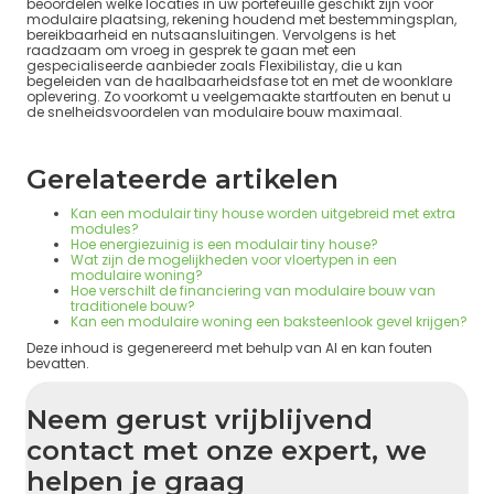
beoordelen welke locaties in uw portefeuille geschikt zijn voor
modulaire plaatsing, rekening houdend met bestemmingsplan,
bereikbaarheid en nutsaansluitingen. Vervolgens is het
raadzaam om vroeg in gesprek te gaan met een
gespecialiseerde aanbieder zoals Flexibilistay, die u kan
begeleiden van de haalbaarheidsfase tot en met de woonklare
oplevering. Zo voorkomt u veelgemaakte startfouten en benut u
de snelheidsvoordelen van modulaire bouw maximaal.
Gerelateerde artikelen
Kan een modulair tiny house worden uitgebreid met extra
modules?
Hoe energiezuinig is een modulair tiny house?
Wat zijn de mogelijkheden voor vloertypen in een
modulaire woning?
Hoe verschilt de financiering van modulaire bouw van
traditionele bouw?
Kan een modulaire woning een baksteenlook gevel krijgen?
Deze inhoud is gegenereerd met behulp van AI en kan fouten
bevatten.
Neem gerust vrijblijvend
contact met onze expert, we
helpen je graag