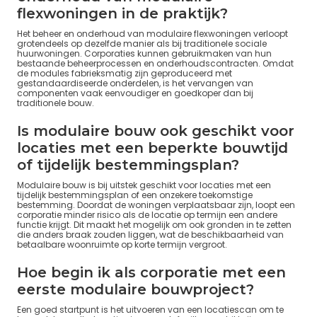
flexwoningen in de praktijk?
Het beheer en onderhoud van modulaire flexwoningen verloopt
grotendeels op dezelfde manier als bij traditionele sociale
huurwoningen. Corporaties kunnen gebruikmaken van hun
bestaande beheerprocessen en onderhoudscontracten. Omdat
de modules fabrieksmatig zijn geproduceerd met
gestandaardiseerde onderdelen, is het vervangen van
componenten vaak eenvoudiger en goedkoper dan bij
traditionele bouw.
Is modulaire bouw ook geschikt voor
locaties met een beperkte bouwtijd
of tijdelijk bestemmingsplan?
Modulaire bouw is bij uitstek geschikt voor locaties met een
tijdelijk bestemmingsplan of een onzekere toekomstige
bestemming. Doordat de woningen verplaatsbaar zijn, loopt een
corporatie minder risico als de locatie op termijn een andere
functie krijgt. Dit maakt het mogelijk om ook gronden in te zetten
die anders braak zouden liggen, wat de beschikbaarheid van
betaalbare woonruimte op korte termijn vergroot.
Hoe begin ik als corporatie met een
eerste modulaire bouwproject?
Een goed startpunt is het uitvoeren van een locatiescan om te