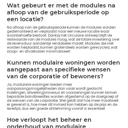
Wat gebeurt er met de modules na
afloop van de gebruiksperiode op
een locatie?
Na afloop van de gebruiksperiode kunnen de modules worden
gedemonteerd en verplaatst naar een nieuwe locatie waar
woonbehoefte bestaat. Dankzij het circulaire ontwerp blijft de
restwaarde van de modules hoog, wat de totale investering over
de levensduur aanzienlijk rendabeler maakt. Modules die niet
worden herplaatst, kunnen grotendeels worden gerecycled, wat
sloop- en afvalkosten minimaliseert.
Kunnen modulaire woningen worden
aangepast aan specifieke wensen
van de corporatie of bewoners?
Ja, modulaire woningen bieden meer
aanpassingsmogelijkheden dan vaak wordt gedacht.
Indelingen, afwerkingsniveaus en voorzieningen kunnen binnen
bepaalde bandbreedtes worden afgestemd op de doelgroep of
de wensen van de corporatie. Wel geldt dat hoe meer maatwerk
er gewenst is, hoe meer dit invloed kan hebben op de prijs en de
levertijd, dus een goede afstemming vooraf is essentieel.
Hoe verloopt het beheer en
onderhoud van modulaire