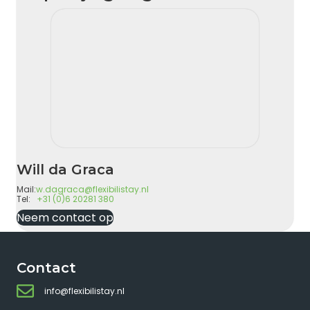
Will da Graca
Mail:
w.dagraca@flexibilistay.nl
Tel:
+31 (0)6 20281 380
Neem contact op
Contact
info@flexibilistay.nl