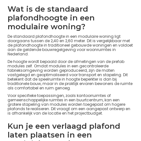
Wat is de standaard
plafondhoogte in een
modulaire woning?
De standaard plafondhoogte in een modulaire woning ligt
doorgaans tussen de 2,40 en 2,60 meter. Dit is vergelijkbaar met
de plafondhoogte in traditioneel gebouwde woningen en voldoet
aan de geldende bouwregelgeving voor woonruimtes in
Nederland.
De hoogte wordt bepaald door de afmetingen van de prefab
modules zelf. Omdat modules in een gecontroleerde
fabrieksomgeving worden geproduceerd, zijn de maten
vastgelegd en geoptimaliseerd voor transport en stapeling. Dit
betekent dat de speelruimte in hoogte beperkter is dan bij
traditionele bouw, maar in de praktijk ervaren bewoners de ruimte
als comfortabel en ruim genoeg.
Voor specifieke toepassingen, zoals kantoorruimtes of
gemeenschappelijke ruimtes in een buurtcentrum, kan een
grotere stapeling van modules worden toegepast om hogere
plafonds te realiseren. Dit vraagt om een aangepast ontwerp en
is afhankelijk van de locatie en het projectbudget.
Kun je een verlaagd plafond
laten plaatsen in een