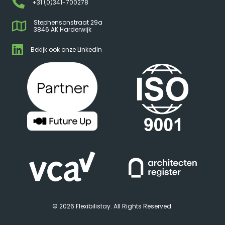
+31 (0)341-700278
Stephensonstraat 29a
3846 AK Harderwijk
Bekijk ook onze LinkedIn
© 2026 Flexibilistay. All Rights Reserved.