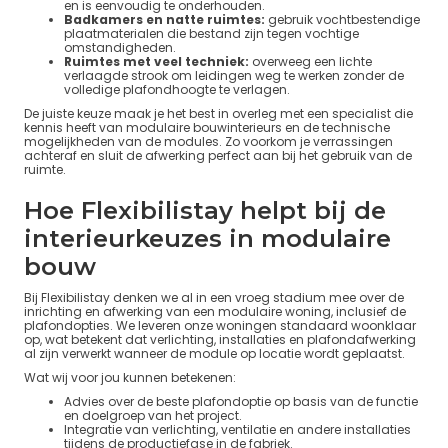
en is eenvoudig te onderhouden.
Badkamers en natte ruimtes:
gebruik vochtbestendige
plaatmaterialen die bestand zijn tegen vochtige
omstandigheden.
Ruimtes met veel techniek:
overweeg een lichte
verlaagde strook om leidingen weg te werken zonder de
volledige plafondhoogte te verlagen.
De juiste keuze maak je het best in overleg met een specialist die
kennis heeft van modulaire bouwinterieurs en de technische
mogelijkheden van de modules. Zo voorkom je verrassingen
achteraf en sluit de afwerking perfect aan bij het gebruik van de
ruimte.
Hoe Flexibilistay helpt bij de
interieurkeuzes in modulaire
bouw
Bij Flexibilistay denken we al in een vroeg stadium mee over de
inrichting en afwerking van een modulaire woning, inclusief de
plafondopties. We leveren onze woningen standaard woonklaar
op, wat betekent dat verlichting, installaties en plafondafwerking
al zijn verwerkt wanneer de module op locatie wordt geplaatst.
Wat wij voor jou kunnen betekenen:
Advies over de beste plafondoptie op basis van de functie
en doelgroep van het project.
Integratie van verlichting, ventilatie en andere installaties
tijdens de productiefase in de fabriek.