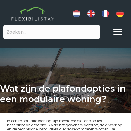
Wat zijn de plafondopties in
een modulaire woning?
In een modulaire woning zijn meerdere plafondopties
beschikbaar, afhankelijk van het gewenste comfort, de afwerking
en de technische installaties die verwerkt moeten worden. De