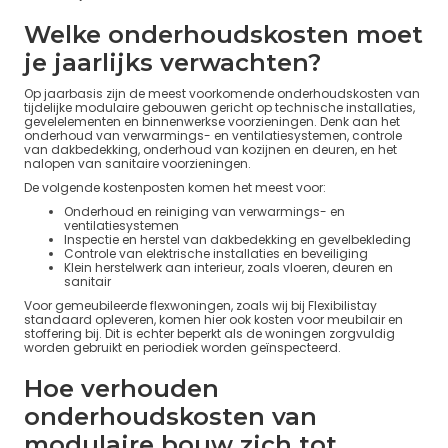
Welke onderhoudskosten moet
je jaarlijks verwachten?
Op jaarbasis zijn de meest voorkomende onderhoudskosten van
tijdelijke modulaire gebouwen gericht op technische installaties,
gevelelementen en binnenwerkse voorzieningen. Denk aan het
onderhoud van verwarmings- en ventilatiesystemen, controle
van dakbedekking, onderhoud van kozijnen en deuren, en het
nalopen van sanitaire voorzieningen.
De volgende kostenposten komen het meest voor:
Onderhoud en reiniging van verwarmings- en
ventilatiesystemen
Inspectie en herstel van dakbedekking en gevelbekleding
Controle van elektrische installaties en beveiliging
Klein herstelwerk aan interieur, zoals vloeren, deuren en
sanitair
Voor gemeubileerde flexwoningen, zoals wij bij Flexibilistay
standaard opleveren, komen hier ook kosten voor meubilair en
stoffering bij. Dit is echter beperkt als de woningen zorgvuldig
worden gebruikt en periodiek worden geïnspecteerd.
Hoe verhouden
onderhoudskosten van
modulaire bouw zich tot