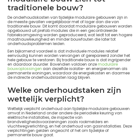
traditionele bouw?
De onderhoudskosten van tijdelijke modulaire gebouwen zijn in
de meeste gevallen vergelijkbaar met of lager dan die van
traditionele bouw. Dit komt doordat modulaire gebouwen worden
opgebouwd uit prefab modules die in een gecontroleerde
fabrieksomgeving worden geproduceerd, wat leidt tot een hogere
maatnauwkeurigheid en minder bouwfouten die later tot
onderhoudsproblemen leiden.
Een bijkomend voordeel is dat individuele modules relatief
eenvoudig kunnen worden vervangen of gerepareerd zonder het
hele gebouw te verstoren. Bij traditionele bouw is dat ingrijpender
en daardoor duurder. Bovendien voldoen onze
modulaire
bouwoplossingen
aan dezelfde isolatie- en energienormen als
permanente woningen, waardoor de energiekosten en daarmee
de indirecte onderhoudslasten laag blijven.
Welke onderhoudstaken zijn
wettelijk verplicht?
Wettelijk verplicht onderhoud aan tijdelijke modulaire gebouwen
omvat in Nederland onder andere de periodieke keuring van
elektrische installaties, de inspectie van
brandveiligheidsvoorzieningen zoals rookmelders en
vluchtwegverlichting, en het onderhoud van gasinstallaties. Deze
verplichtingen gelden ongeacht of het om tijdelijke of
permanente bouw gaat.