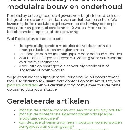
modulaire bouw en onderhoud
Flexibilistay ontzorgt opdrachtgevers van begin tot eind, ook als
het gaat om de praktische kant van onderhoud en beheer. We
leveren tijdelijke modulaire gebouwen op als turnkey concept,
woonklaar en gemeubileerd binnen 10 weken. Maar onze
betrokkenheid stopt niet bij de oplevering.
Wat Flexibilistay concreet biedt:
Hoogwaardige prefab modules die voldoen aan de
strengste isolatie- en energienormen
Een locatiescan en inrichtingsplan voor potentiële locaties
VCA++ en ISO-gecertificeerde uitvoering voor betrouwbare,
kwalitatieve realisaties
Modulaire oplossingen die eenvoudig verplaatst of
uitgebreid kunnen worden
Wil je weten wat een tijdelijk modulair gebouw jou concreet kost,
inclusief onderhoud? Neem dan contact op met Flexibilistay via
plan uw afspraak
en we denken graag met je mee over de beste
oplossing voor jouw situatie.
Gerelateerde artikelen
Wat zijn de isolatiewaarden van een modulair tiny house?
Wat zijn de akoestische eigenschappen van tijdelijke
modulaire gebouwen?
Kan de gevelafwerking van een modulaire woning worden
aangepast aan de omgeving?