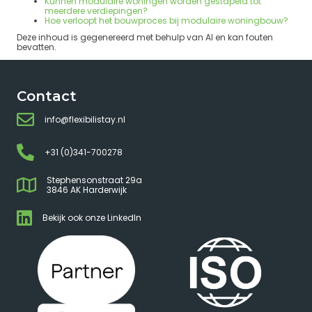
Kunnen modulaire woningen worden gestapeld tot
meerdere verdiepingen?
Hoe verloopt het bouwproces bij modulaire woningbouw?
Deze inhoud is gegenereerd met behulp van AI en kan fouten
bevatten.
Contact
info@flexibilistay.nl
+31 (0)341-700278
Stephensonstraat 29a
3846 AK Harderwijk
Bekijk ook onze LinkedIn