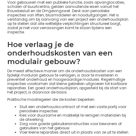
Voor gebouwen met een publieke functie, zoals opvanglocaties,
scholen of buurtcentra, gelden aanvullende eisen vanuit het
Bouwbesluit en de Omgevingswet. Denk aan periodieke
inspecties van liften, blusmiddelen en nooduitgangen. Het is
verstandig om bij aanvang van een project een onderhoudsplan
op te stellen dat alle wettelijke verplichtingen structureel borgt,
zodat je niet voor verrassingen komt te staan tijdens een
inspectie.
Hoe verlaag je de
onderhoudskosten van een
modulair gebouw?
De meest effectieve manier om de onderhoudskosten van een
tijdelijk modulair gebouw te verlagen, is door te investeren in
preventief onderhoud en hoogwaardige modules. Regelmatige
inspecties voorkomen dat kleine gebreken uitgroeien tot kostbare
reparaties. Een goed onderhoudsplan, opgesteld bij de start van
het project, is daarvoor de basis.
Praktische maatregelen die de kosten beperken:
Sluit een onderhoudscontract af met een vaste partij voor
periodieke inspecties
Kies voor duurzame en makkelijk te reinigen materialen bij
de afwerking
Zorg voor goede gebruikersinstructies voor bewoners of
gebruikers van het gebouw
Voer kleine reparaties direct uit in plaats van ze uit te stellen