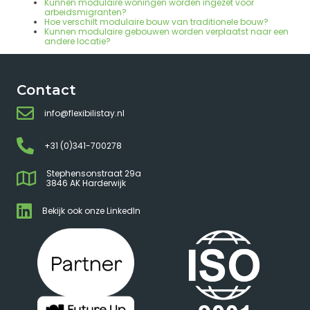
Kunnen modulaire woningen worden ingezet voor
arbeidsmigranten?
Hoe verschilt modulaire bouw van traditionele bouw?
Kunnen modulaire gebouwen worden verplaatst naar een
andere locatie?
Contact
info@flexibilistay.nl
+31 (0)341-700278
Stephensonstraat 29a
3846 AK Harderwijk
Bekijk ook onze LinkedIn