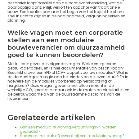
de fabriek loopt parallel aan de locatievoorbereiding, wat de
doorlooptijd aanzienlijk verkort ten opzichte van traditionele
bouw. Een locatiescan aan het begin van het traject helpt om
snel inzicht te krijgen in de haalbaarheid, vergunningseisen en
planning.
Welke vragen moet een corporatie
stellen aan een modulaire
bouwleverancier om duurzaamheid
goed te kunnen beoordelen?
Stel in ieder geval de volgende vragen: Welke energiebron
gebruikt de fabriek, en is hier documentatie van beschikbaar?
Beschikt u over een EPD of LCA-rapport voor uw modules? Wat is
de demontagestrategie aan het einde van de levensduur? En in
hoeverre zijn de modules voorbereid op herplaatsing of
hergebruik? Deze vragen geven u niet alleen inzicht in de
werkelijke CO₂-prestatie, maar ook in de mate van circulariteit en
de betrouwbaarheid van de duurzaamheidsclaims van de
leverancier.
Gerelateerde artikelen
Kan een modulaire woning vergunningsvrij worden
geplaatst?
Hoe wordt het dak afgewerkt bij een modulaire woning?