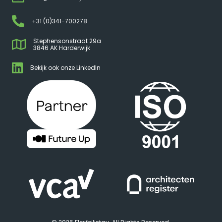
+31 (0)341-700278
Stephensonstraat 29a
3846 AK Harderwijk
Bekijk ook onze LinkedIn