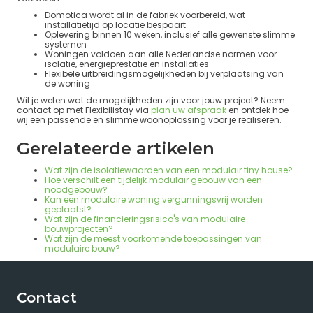
Domotica wordt al in de fabriek voorbereid, wat
installatietijd op locatie bespaart
Oplevering binnen 10 weken, inclusief alle gewenste slimme
systemen
Woningen voldoen aan alle Nederlandse normen voor
isolatie, energieprestatie en installaties
Flexibele uitbreidingsmogelijkheden bij verplaatsing van
de woning
Wil je weten wat de mogelijkheden zijn voor jouw project? Neem
contact op met Flexibilistay via
plan uw afspraak
en ontdek hoe
wij een passende en slimme woonoplossing voor je realiseren.
Gerelateerde artikelen
Wat zijn de isolatiewaarden van een modulair tiny house?
Hoe verschilt een tijdelijk modulair gebouw van een
noodgebouw?
Kan een modulaire woning vergunningsvrij worden
geplaatst?
Wat zijn de financieringsrisico's van modulaire
bouwprojecten?
Wat zijn de meest voorkomende toepassingen van
modulaire bouw?
Contact