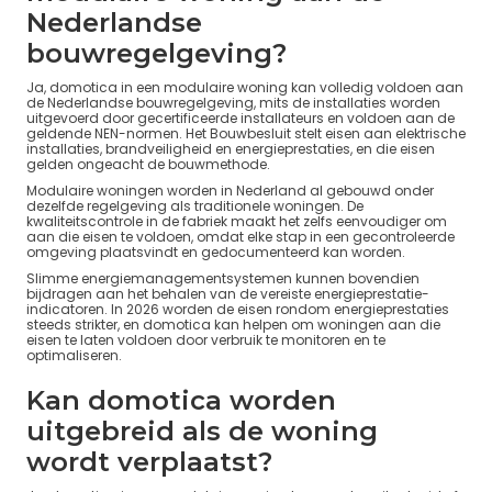
Nederlandse
bouwregelgeving?
Ja, domotica in een modulaire woning kan volledig voldoen aan
de Nederlandse bouwregelgeving, mits de installaties worden
uitgevoerd door gecertificeerde installateurs en voldoen aan de
geldende NEN-normen. Het Bouwbesluit stelt eisen aan elektrische
installaties, brandveiligheid en energieprestaties, en die eisen
gelden ongeacht de bouwmethode.
Modulaire woningen worden in Nederland al gebouwd onder
dezelfde regelgeving als traditionele woningen. De
kwaliteitscontrole in de fabriek maakt het zelfs eenvoudiger om
aan die eisen te voldoen, omdat elke stap in een gecontroleerde
omgeving plaatsvindt en gedocumenteerd kan worden.
Slimme energiemanagementsystemen kunnen bovendien
bijdragen aan het behalen van de vereiste energieprestatie-
indicatoren. In 2026 worden de eisen rondom energieprestaties
steeds strikter, en domotica kan helpen om woningen aan die
eisen te laten voldoen door verbruik te monitoren en te
optimaliseren.
Kan domotica worden
uitgebreid als de woning
wordt verplaatst?