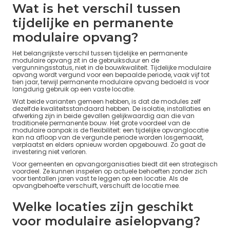
Wat is het verschil tussen
tijdelijke en permanente
modulaire opvang?
Het belangrijkste verschil tussen tijdelijke en permanente
modulaire opvang zit in de gebruiksduur en de
vergunningsstatus, niet in de bouwkwaliteit. Tijdelijke modulaire
opvang wordt vergund voor een bepaalde periode, vaak vijf tot
tien jaar, terwijl permanente modulaire opvang bedoeld is voor
langdurig gebruik op een vaste locatie.
Wat beide varianten gemeen hebben, is dat de modules zelf
dezelfde kwaliteitsstandaard hebben. De isolatie, installaties en
afwerking zijn in beide gevallen gelijkwaardig aan die van
traditionele permanente bouw. Het grote voordeel van de
modulaire aanpak is de flexibiliteit: een tijdelijke opvanglocatie
kan na afloop van de vergunde periode worden losgemaakt,
verplaatst en elders opnieuw worden opgebouwd. Zo gaat de
investering niet verloren.
Voor gemeenten en opvangorganisaties biedt dit een strategisch
voordeel. Ze kunnen inspelen op actuele behoeften zonder zich
voor tientallen jaren vast te leggen op een locatie. Als de
opvangbehoefte verschuift, verschuift de locatie mee.
Welke locaties zijn geschikt
voor modulaire asielopvang?