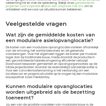
verkenning tot en met de oplevering. Bekijk onze
gerealiseerde
projecten voor inspiratie
of
plan een afspraak met ons
om te
ontdekken wat we voor uw situatie kunnen betekenen.
Veelgestelde vragen
Wat zijn de gemiddelde kosten van
een modulaire asielopvanglocatie?
De kosten van een modulaire opvanglocatie variëren afhankelijk
van de omvang, het aantal bewoners en de gewenste
voorzieningen. Over het algemeen liggen de kosten per module
lager dan bij traditionele bouw, mede doordat de productie in
een gecontroleerde fabrieksomgeving efficiënter verloopt.
Daarnaast besparen gemeenten en opvangorganisaties op de
totale projectkosten doordat de realisatietijd aanzienlijk korter is.
Voor een concrete kostenraming is het verstandig om een
locatiescan en projectcalculatie op te vragen bij een modulaire
bouwpartner zoals Flexibilistay.
Kunnen modulaire opvanglocaties
worden uitgebreid als de bezetting
toeneemt?
Ja, een van de grootste voordelen van modulaire bouw is de