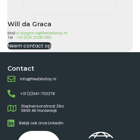
Will da Graca
Mail:
w.dagraca@flexibilistay.nl
Tel:
+31 (0)6 20281 380
Neem contact op
Contact
info@flexibilistay.nl
+31 (0)341-700278
Stephensonstraat 29a
3846 AK Harderwijk
Bekijk ook onze LinkedIn