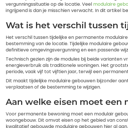
vergunningssituatie op de locatie. Veel
modulaire geb
ingrijpend is dan je misschien verwacht. In dit artik
Wat is het verschil tussen 
Het verschil tussen tijdelijke en permanente modulaire 
bestemming van de locatie. Tijdelijke modulaire gebo
definitieve omgevingsvergunning en een passende wijz
Technisch gezien zijn de modules bij beide varianten vri
energieverbruik als traditionele woningen. Het grootst
periode, vaak vijf tot vijftien jaar, terwijl een perm
Dit maakt tijdelijke modulaire gebouwen bijzonder aantr
verplaatsen of de bestemming te wijzigen.
Aan welke eisen moet een
Voor permanente bewoning moet een modulair gebouw 
woongebouw. Dit omvat eisen op het gebied van construct
kwalitatief gebouwde modulaire gebouwen hier al aan.