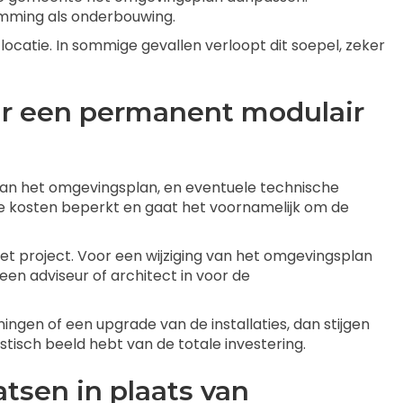
mming als onderbouwing.
ocatie. In sommige gevallen verloopt dit soepel, zeker
aar een permanent modulair
 van het omgevingsplan, en eventuele technische
e kosten beperkt en gaat het voornamelijk om de
 project. Voor een wijziging van het omgevingsplan
en adviseur of architect in voor de
gen of een upgrade van de installaties, dan stijgen
stisch beeld hebt van de totale investering.
tsen in plaats van