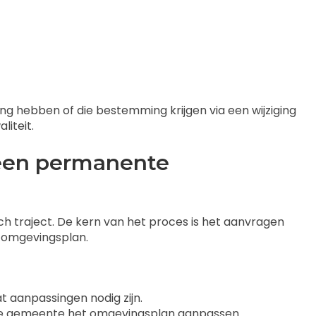
g hebben of die bestemming krijgen via een wijziging
liteit.
 een permanente
ch traject. De kern van het proces is het aanvragen
t omgevingsplan.
 aanpassingen nodig zijn.
de gemeente het omgevingsplan aanpassen.