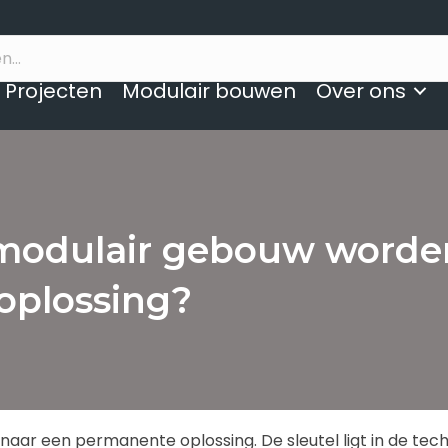
Projecten
Modulair bouwen
Over ons
k modulair gebouw word
oplossing?
naar een permanente oplossing. De sleutel ligt in de tec