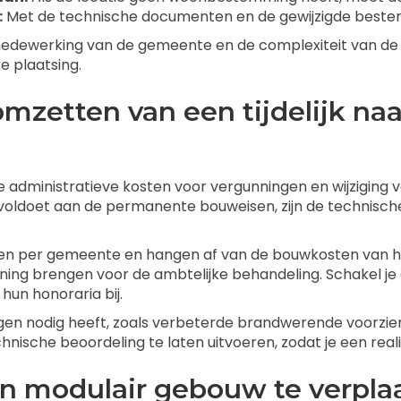
:
Met de technische documenten en de gewijzigde beste
 medewerking van de gemeente en de complexiteit van de l
e plaatsing.
omzetten van een tijdelijk n
e administratieve kosten voor vergunningen en wijziging
 voldoet aan de permanente bouweisen, zijn de technisch
n per gemeente en hangen af van de bouwkosten van het
ing brengen voor de ambtelijke behandeling. Schakel je e
un honoraria bij.
 nodig heeft, zoals verbeterde brandwerende voorzienin
hnische beoordeling te laten uitvoeren, zodat je een reali
n modulair gebouw te verplaa