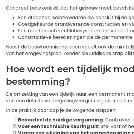
Concreet betekent dit dat het gebouw moet beschikk
Een afdoende isolatiewaarde die aansluit bij de
Goedgekeurde brandwerende constructies en v
Een mechanisch ventilatiesysteem dat voldoet 
Constructieve berekeningen die de permanente
Naast de bouwtechnische eisen speelt ook de ruimteli
van het omgevingsplan. Zonder die juridische stap blijf
Hoe wordt een tijdelijk m
bestemming?
De omzetting van een tijdelijk naar een permanent mod
van een definitieve omgevingsvergunning en, indien no
In de praktijk doorloop je de volgende stappen:
Beoordeel de huidige vergunning:
Controleer d
Voer een technische keuring uit:
Stel vast of h
Vraag een wijziging van het omgevingsplan 