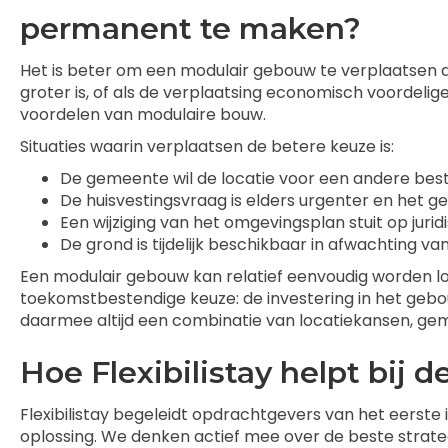
permanent te maken?
Het is beter om een modulair gebouw te verplaatsen a
groter is, of als de verplaatsing economisch voordelige
voordelen van modulaire bouw.
Situaties waarin verplaatsen de betere keuze is:
De gemeente wil de locatie voor een andere best
De huisvestingsvraag is elders urgenter en het g
Een wijziging van het omgevingsplan stuit op juri
De grond is tijdelijk beschikbaar in afwachting v
Een modulair gebouw kan relatief eenvoudig worden l
toekomstbestendige keuze: de investering in het gebo
daarmee altijd een combinatie van locatiekansen, gem
Hoe Flexibilistay helpt bij 
Flexibilistay begeleidt opdrachtgevers van het eerste i
oplossing. We denken actief mee over de beste strate