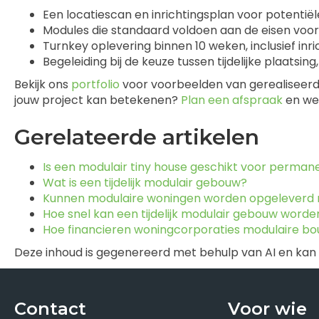
Een locatiescan en inrichtingsplan voor potentiël
Modules die standaard voldoen aan de eisen vo
Turnkey oplevering binnen 10 weken, inclusief inric
Begeleiding bij de keuze tussen tijdelijke plaats
Bekijk ons
portfolio
voor voorbeelden van gerealiseerd
jouw project kan betekenen?
Plan een afspraak
en we 
Gerelateerde artikelen
Is een modulair tiny house geschikt voor perma
Wat is een tijdelijk modulair gebouw?
Kunnen modulaire woningen worden opgeleverd
Hoe snel kan een tijdelijk modulair gebouw worde
Hoe financieren woningcorporaties modulaire b
Deze inhoud is gegenereerd met behulp van AI en kan
Contact
Voor wie