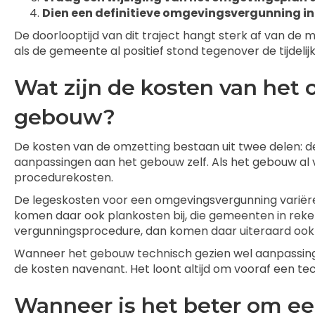
Dien een definitieve omgevingsvergunning in
De doorlooptijd van dit traject hangt sterk af van de
als de gemeente al positief stond tegenover de tijdelijk
Wat zijn de kosten van het 
gebouw?
De kosten van de omzetting bestaan uit twee delen: d
aanpassingen aan het gebouw zelf. Als het gebouw al
procedurekosten.
De legeskosten voor een omgevingsvergunning variëre
komen daar ook plankosten bij, die gemeenten in reken
vergunningsprocedure, dan komen daar uiteraard ook h
Wanneer het gebouw technisch gezien wel aanpassingen
de kosten navenant. Het loont altijd om vooraf een tec
Wanneer is het beter om ee