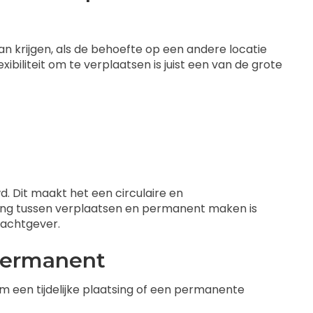
 krijgen, als de behoefte op een andere locatie
ibiliteit om te verplaatsen is juist een van de grote
 Dit maakt het een circulaire en
eging tussen verplaatsen en permanent maken is
rachtgever.
 permanent
 om een tijdelijke plaatsing of een permanente