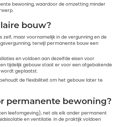
anente bewoning, waardoor de omzetting minder
erwerp.
ulaire bouw?
es zelf, maar voornamelijk in de vergunning en de
ingsvergunning, terwijl permanente bouw een
stallaties en voldoen aan dezelfde eisen voor
 Een tijdelijk gebouw staat er voor een afgebakende
 wordt geplaatst.
behoudt de flexibiliteit om het gebouw later te
or permanente bewoning?
en leefomgeving), net als elk ander permanent
sisolatie en ventilatie. In de praktijk voldoen