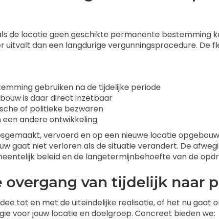
ls de locatie geen geschikte permanente bestemming kan
r uitvalt dan een langdurige vergunningsprocedure. De flex
emming gebruiken na de tijdelijke periode
ebouw is daar direct inzetbaar
dische of politieke bezwaren
an een andere ontwikkeling
osgemaakt, vervoerd en op een nieuwe locatie opgebouwd.
uw gaat niet verloren als de situatie verandert. De afw
eentelijk beleid en de langetermijnbehoefte van de opd
de overgang van tijdelijk naar
dee tot en met de uiteindelijke realisatie, of het nu gaat
gie voor jouw locatie en doelgroep. Concreet bieden we: