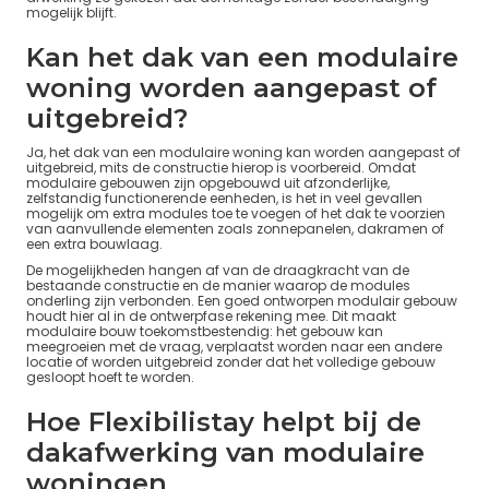
mogelijk blijft.
Kan het dak van een modulaire
woning worden aangepast of
uitgebreid?
Ja, het dak van een modulaire woning kan worden aangepast of
uitgebreid, mits de constructie hierop is voorbereid. Omdat
modulaire gebouwen zijn opgebouwd uit afzonderlijke,
zelfstandig functionerende eenheden, is het in veel gevallen
mogelijk om extra modules toe te voegen of het dak te voorzien
van aanvullende elementen zoals zonnepanelen, dakramen of
een extra bouwlaag.
De mogelijkheden hangen af van de draagkracht van de
bestaande constructie en de manier waarop de modules
onderling zijn verbonden. Een goed ontworpen modulair gebouw
houdt hier al in de ontwerpfase rekening mee. Dit maakt
modulaire bouw toekomstbestendig: het gebouw kan
meegroeien met de vraag, verplaatst worden naar een andere
locatie of worden uitgebreid zonder dat het volledige gebouw
gesloopt hoeft te worden.
Hoe Flexibilistay helpt bij de
dakafwerking van modulaire
woningen