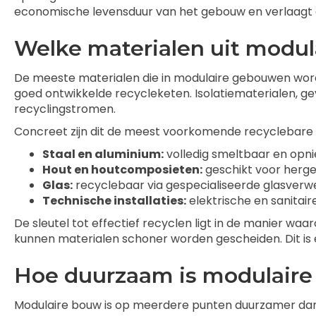
economische levensduur van het gebouw en verlaagt de 
Welke materialen uit modul
De meeste materialen die in modulaire gebouwen worde
goed ontwikkelde recycleketen. Isolatiematerialen, g
recyclingstromen.
Concreet zijn dit de meest voorkomende recyclebare 
Staal en aluminium:
volledig smeltbaar en opni
Hout en houtcomposieten:
geschikt voor herge
Glas:
recyclebaar via gespecialiseerde glasverw
Technische installaties:
elektrische en sanita
De sleutel tot effectief recyclen ligt in de manier w
kunnen materialen schoner worden gescheiden. Dit i
Hoe duurzaam is modulaire
Modulaire bouw is op meerdere punten duurzamer dan 