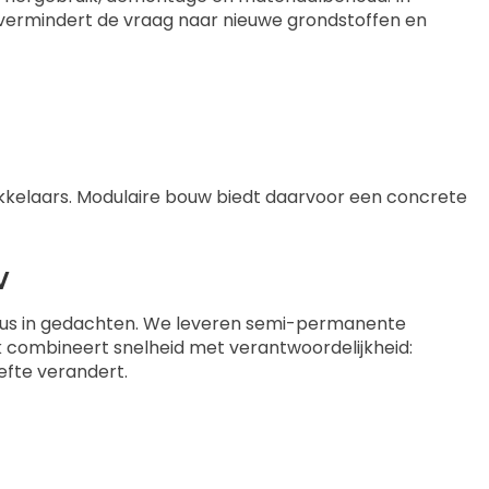
t vermindert de vraag naar nieuwe grondstoffen en
kkelaars. Modulaire bouw biedt daarvoor een concrete
w
yclus in gedachten. We leveren semi-permanente
ak combineert snelheid met verantwoordelijkheid:
efte verandert.