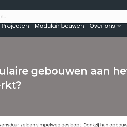
Projecten
Modulair bouwen
Over ons
laire gebouwen aan het
rkt?
ensduur zelden simpelweg gesloopt. Dankzij hun opbouw