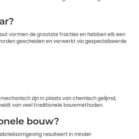
ar?
hout vormen de grootste fracties en hebben elk een
worden gescheiden en verwerkt via gespecialiseerde
mechanisch zijn in plaats van chemisch gelijmd,
eidt van veel traditionele bouwmethoden.
ionele bouw?
abrieksomgeving resulteert in minder