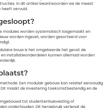
ucties. In dit artikel beantwoorden we de meest
 heeft vervuld.
gesloopt?
 De modules worden systematisch losgemaakt en
nieuw worden ingezet, worden gesorteerd voor
ndigt.
dulaire bouw is het omgekeerde het geval: de
n en installatieonderdelen kunnen allemaal worden
zienlijk.
laatst?
wmethode. Een modulair gebouw kan relatief eenvoudig
 Dit maakt de investering toekomstbestendig en de
 omgebouwd tot studentenhuisvesting of
rden onderhouden. Dit hergebruik verlengt de