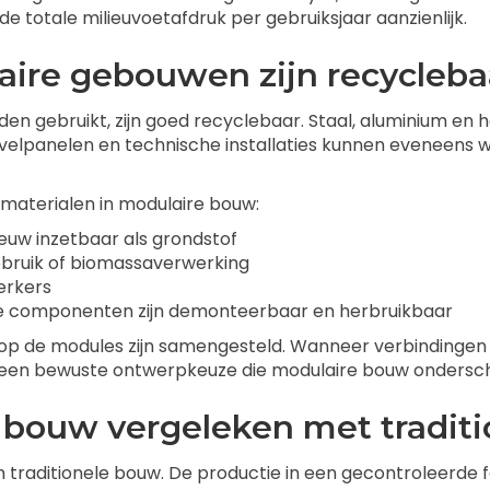
totale milieuvoetafdruk per gebruiksjaar aanzienlijk.
aire gebouwen zijn recycleba
n gebruikt, zijn goed recyclebaar. Staal, aluminium en 
evelpanelen en technische installaties kunnen eveneens 
materialen in modulaire bouw:
euw inzetbaar als grondstof
bruik of biomassaverwerking
erkers
ire componenten zijn demonteerbaar en herbruikbaar
aarop de modules zijn samengesteld. Wanneer verbindingen 
s een bewuste ontwerpkeuze die modulaire bouw ondersch
 bouw vergeleken met tradit
traditionele bouw. De productie in een gecontroleerde f