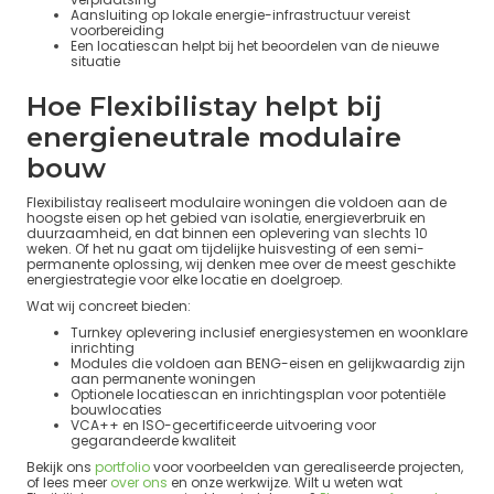
Aansluiting op lokale energie-infrastructuur vereist
voorbereiding
Een locatiescan helpt bij het beoordelen van de nieuwe
situatie
Hoe Flexibilistay helpt bij
energieneutrale modulaire
bouw
Flexibilistay realiseert modulaire woningen die voldoen aan de
hoogste eisen op het gebied van isolatie, energieverbruik en
duurzaamheid, en dat binnen een oplevering van slechts 10
weken. Of het nu gaat om tijdelijke huisvesting of een semi-
permanente oplossing, wij denken mee over de meest geschikte
energiestrategie voor elke locatie en doelgroep.
Wat wij concreet bieden:
Turnkey oplevering inclusief energiesystemen en woonklare
inrichting
Modules die voldoen aan BENG-eisen en gelijkwaardig zijn
aan permanente woningen
Optionele locatiescan en inrichtingsplan voor potentiële
bouwlocaties
VCA++ en ISO-gecertificeerde uitvoering voor
gegarandeerde kwaliteit
Bekijk ons
portfolio
voor voorbeelden van gerealiseerde projecten,
of lees meer
over ons
en onze werkwijze. Wilt u weten wat